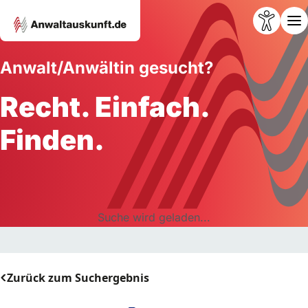
Anwalt/Anwältin gesucht?
Recht. Einfach.
Finden.
Suche wird geladen...
Zurück zum Suchergebnis