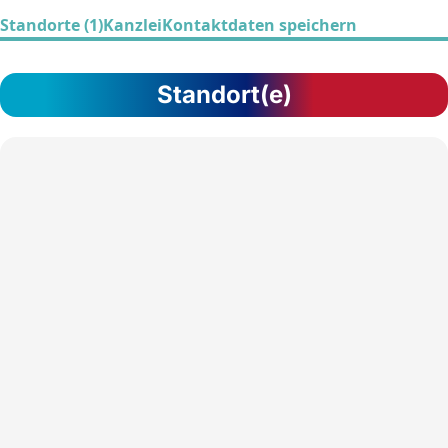
Standorte (1)
Kanzlei
Kontaktdaten speichern
Standort(e)