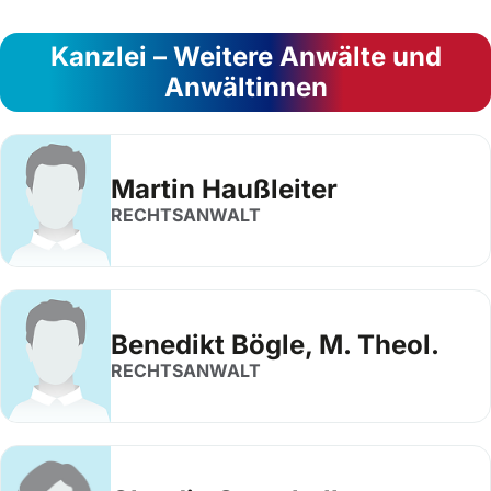
Kanzlei – Weitere Anwälte und
Anwältinnen
Martin Haußleiter
RECHTSANWALT
Benedikt Bögle, M. Theol.
RECHTSANWALT