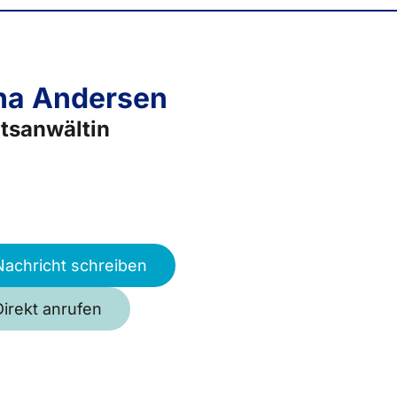
na Andersen
tsanwältin
Nachricht schreiben
Direkt anrufen