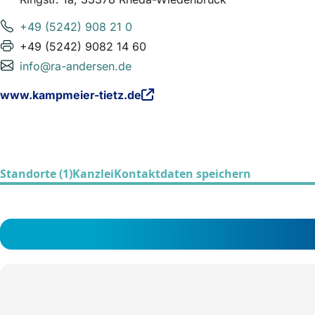
+49 (5242) 908 21 0
+49 (5242) 9082 14 60
info@ra-andersen.de
www.kampmeier-tietz.de
Standorte (1)
Kanzlei
Kontaktdaten speichern