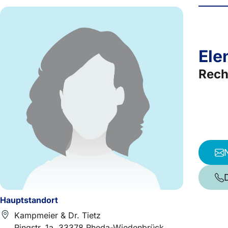
Ele
Rech
Hauptstandort
Kampmeier & Dr. Tietz
Ringstr. 1a, 33378 Rheda-Wiedenbrück