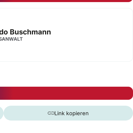
Udo Buschmann
SANWALT
Link kopieren