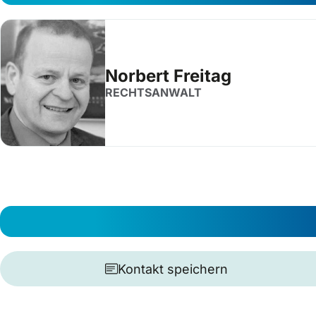
Norbert Freitag
RECHTSANWALT
Kontakt speichern