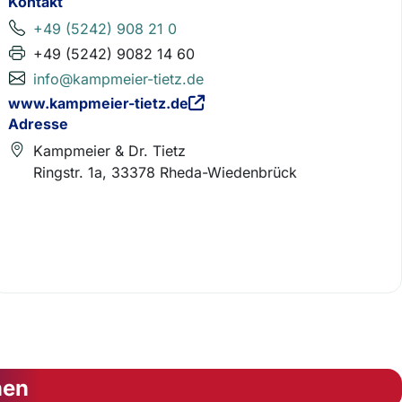
Kontakt
+49 (5242) 908 21 0
+49 (5242) 9082 14 60
info@kampmeier-tietz.de
www.kampmeier-tietz.de
Adresse
Kampmeier & Dr. Tietz
Ringstr. 1a, 33378 Rheda-Wiedenbrück
nen