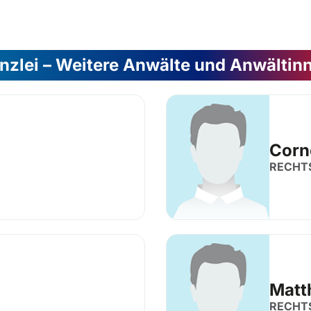
nzlei – Weitere Anwälte und Anwältin
Corn
RECHT
Matt
RECHT