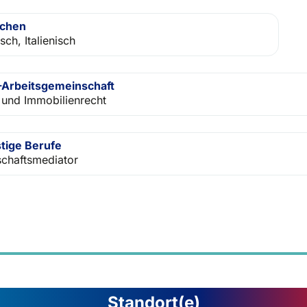
achen
sch, Italienisch
Arbeitsgemeinschaft
 und Immobilienrecht
tige Berufe
schaftsmediator
Standort(e)