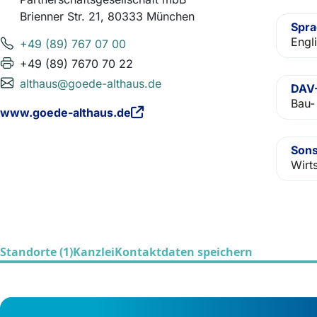
Brienner Str. 21, 80333 München
Spr
Engli
+49 (89) 767 07 00
+49 (89) 7670 70 22
althaus@goede-althaus.de
DAV-
Bau-
www.goede-althaus.de
Sons
Wirt
Standorte (1)
Kanzlei
Kontaktdaten speichern