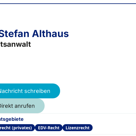
 Stefan Althaus
tsanwalt
Nachricht schreiben
Direkt anrufen
tsgebiete
recht (privates)
EDV-Recht
Lizenzrecht