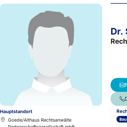
Dr.
Rech
Rech
Hauptstandort
Bau
Goede/Althaus Rechtsanwälte
Partnerschaftsgesellschaft mbB