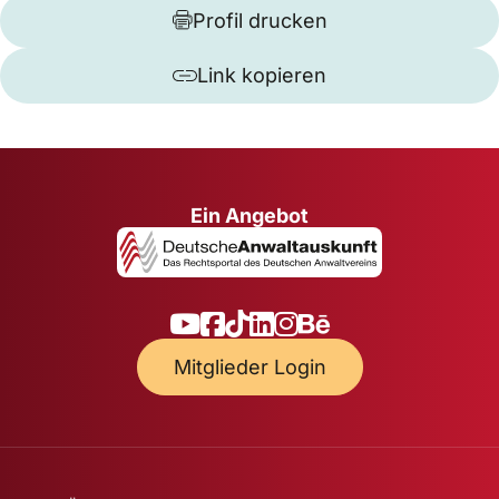
Profil drucken
Link kopieren
Ein Angebot
Mitglieder Login