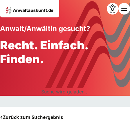
Anwalt/Anwältin gesucht?
Recht. Einfach.
Finden.
Suche wird geladen...
Zurück zum Suchergebnis