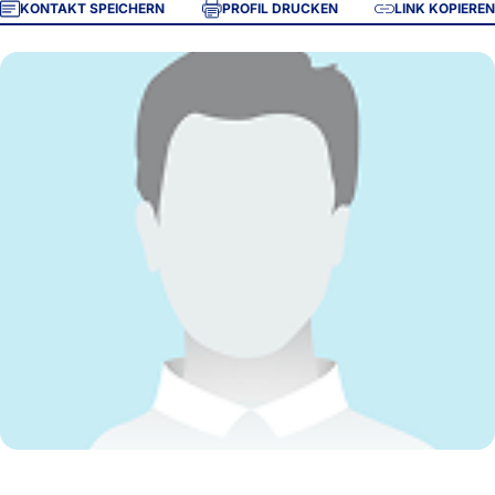
KONTAKT SPEICHERN
PROFIL DRUCKEN
LINK KOPIEREN