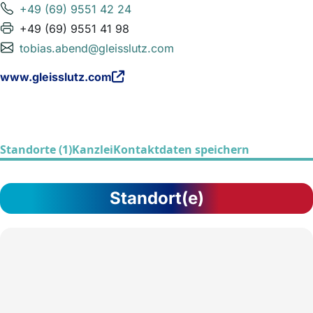
+49 (69) 9551 42 24
+49 (69) 9551 41 98
tobias.abend@gleisslutz.com
www.gleisslutz.com
Standorte (1)
Kanzlei
Kontaktdaten speichern
Standort(e)